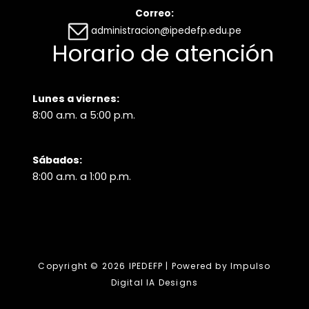
Correo:
administracion@ipedefp.edu.pe
Horario de atención
Lunes a viernes:
8:00 a.m. a 5:00 p.m.
Sábados:
8:00 a.m. a 1:00 p.m.
Copyright © 2026 IPEDEFP | Powered by Impulso
Digital IA Designs