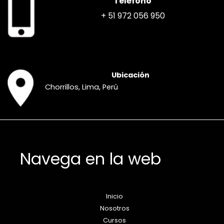
Teléfono
+ 51 972 056 950
Ubicación
Chorrillos, Lima, Perú
Navega en la web
Inicio
Nosotros
Cursos