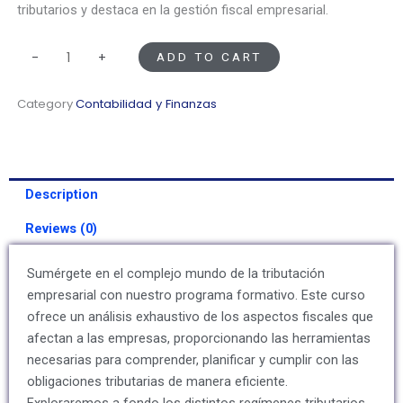
tributarios y destaca en la gestión fiscal empresarial.
Tributación
-
+
ADD TO CART
Empresarial
quantity
Category
Contabilidad y Finanzas
Description
Reviews (0)
Sumérgete en el complejo mundo de la tributación
empresarial con nuestro programa formativo. Este curso
ofrece un análisis exhaustivo de los aspectos fiscales que
afectan a las empresas, proporcionando las herramientas
necesarias para comprender, planificar y cumplir con las
obligaciones tributarias de manera eficiente.