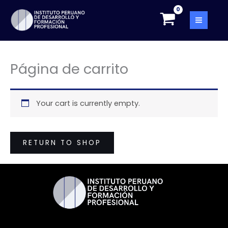
Skip
to
content
Página de carrito
Your cart is currently empty.
RETURN TO SHOP