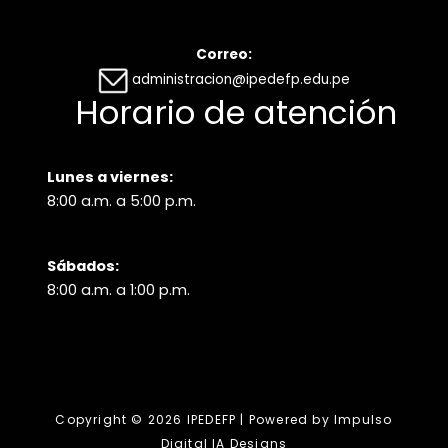
Correo:
administracion@ipedefp.edu.pe
Horario de atención
Lunes a viernes:
8:00 a.m. a 5:00 p.m.
Sábados:
8:00 a.m. a 1:00 p.m.
Copyright © 2026 IPEDEFP | Powered by Impulso
Digital IA Designs