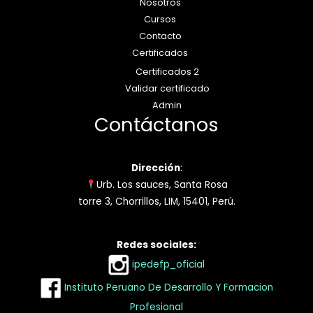
Nosotros
Cursos
Contacto
Certificados
Certificados 2
Validar certificado
Admin
Contáctanos
Dirección
:
Urb. Los sauces, Santa Rosa
torre 3, Chorrillos, LIM, 15401, Perú.
Redes sociales:
ipedefp_oficial
Instituto Peruano De Desarrollo Y Formacion
Profesional