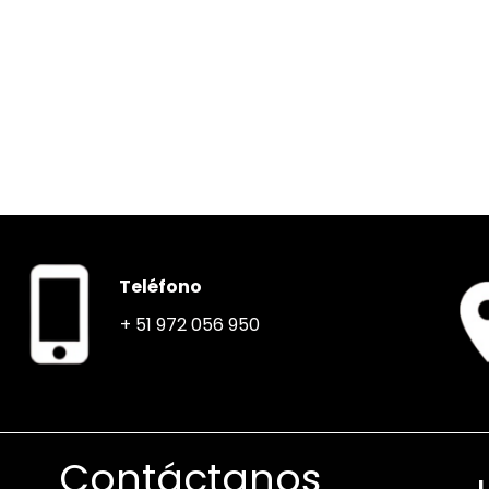
Teléfono
+ 51 972 056 950
Contáctanos