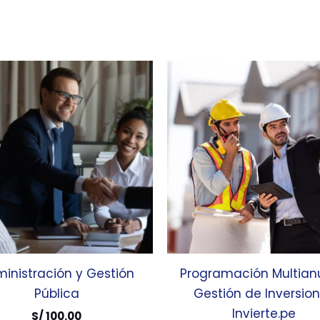
inistración y Gestión
Programación Multian
Pública
Gestión de Inversio
Invierte.pe
S/
100.00