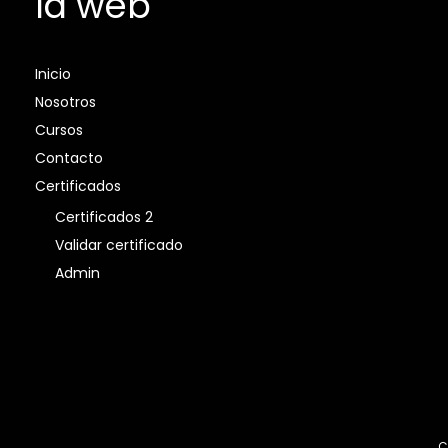
la web
Inicio
Nosotros
Cursos
Contacto
Certificados
Certificados 2
Validar certificado
Admin
C