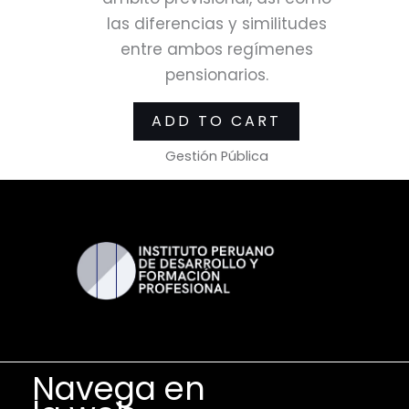
las diferencias y similitudes
entre ambos regímenes
pensionarios.
ADD TO CART
Gestión Pública
Navega en