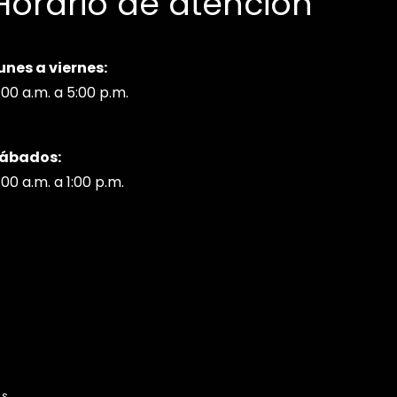
Horario de atención
unes a viernes:
:00 a.m. a 5:00 p.m.
ábados:
:00 a.m. a 1:00 p.m.
ns