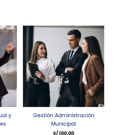
ual y
Gestión Administración
nes
Municipal
S/
100.00