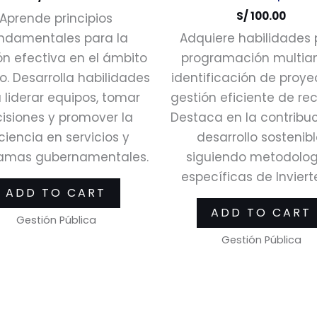
S/
100.00
Aprende principios
ndamentales para la
Adquiere habilidades 
ón efectiva en el ámbito
programación multian
o. Desarrolla habilidades
identificación de proye
 liderar equipos, tomar
gestión eficiente de rec
isiones y promover la
Destaca en la contribuc
ciencia en servicios y
desarrollo sostenibl
amas gubernamentales.
siguiendo metodolog
específicas de Inviert
ADD TO CART
ADD TO CART
Gestión Pública
Gestión Pública