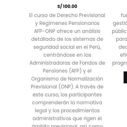
S/
100.00
El curso de Derecho Previsional
fu
y Regímenes Pensionarios
gesti
AFP-ONP ofrece un análisis
públic
detallado de los sistemas de
para
seguridad social en el Perú,
dec
centrándose en las
efi
Administradoras de Fondos de
progr
Pensiones (AFP) y el
Organismo de Normalización
Previsional (ONP). A través de
este curso, los participantes
comprenderán la normativa
legal y los procedimientos
administrativos que rigen el
ámbito previsional, así como