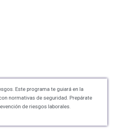
iesgos. Este programa te guiará en la
 con normativas de seguridad. Prepárate
revención de riesgos laborales.