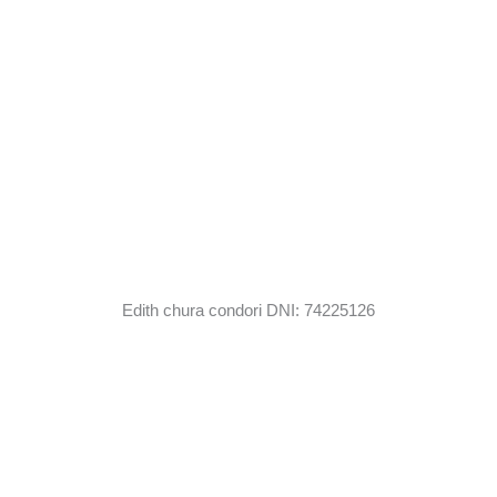
Edith chura condori DNI: 74225126