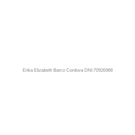
Erika Elizabeth Barco Cordova DNI:70926988