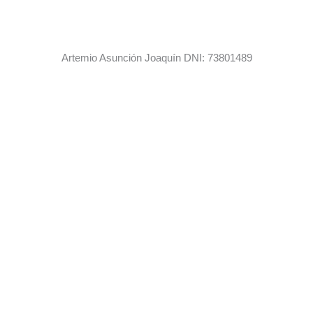
Artemio Asunción Joaquín DNI: 73801489