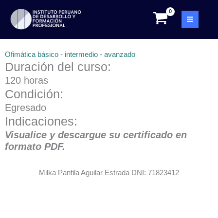
Skip
to
content
Ofimática básico - intermedio - avanzado
Duración del curso:
120 horas
Condición:
Egresado
Indicaciones:
Visualice y descargue su certificado en
formato PDF.
Milka Panfila Aguilar Estrada DNI: 71823412