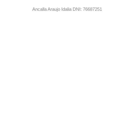
Ancalla Araujo Idalia DNI: 76687251