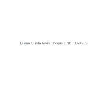
Liliana Olinda Arviri Choque DNI: 70824252