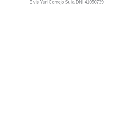
Elvis ㅤYuri Cornejo Sulla DNI:41050739