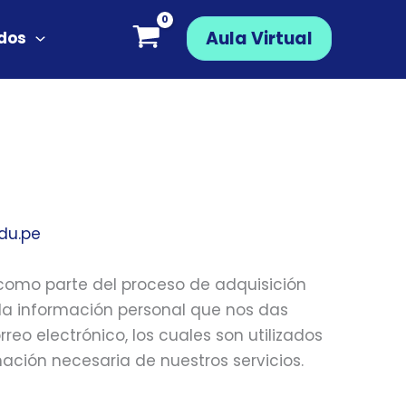
Aula Virtual
ados
edu.pe
como parte del proceso de adquisición
 la información personal que nos das
eo electrónico, los cuales son utilizados
ación necesaria de nuestros servicios.