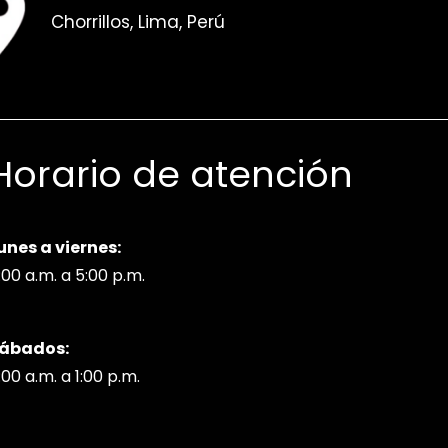
Chorrillos, Lima, Perú
Horario de atención
unes a viernes:
:00 a.m. a 5:00 p.m.
ábados:
:00 a.m. a 1:00 p.m.