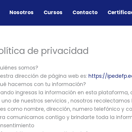
Nosotros
Cursos
Contacto
Certific
olítica de privacidad
uiénes somos?
estra dirección de página web es:
https://ipedefp.
ué hacemos con tu información?
ando ingresas la información en esta plataforma, 
 uno de nuestros servicios , nosotros recolectamos
les como nombre, dirección, numero telefónico y corr
ra comunicarnos contigo y brindarte toda la inform
nsentimiento