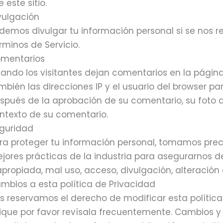
e este sitio.
vulgación
demos divulgar tu información personal si se nos req
rminos de Servicio.
mentarios
ando los visitantes dejan comentarios en la página
mbién las direcciones IP y el usuario del browser p
spués de la aprobación de su comentario, su foto de 
ntexto de su comentario.
guridad
ra proteger tu información personal, tomamos pre
jores prácticas de la industria para asegurarnos
apropiada, mal uso, acceso, divulgación, alteración
mbios a esta política de Privacidad
s reservamos el derecho de modificar esta polític
ique por favor revísala frecuentemente. Cambios y