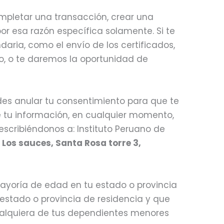
mpletar una transacción, crear una
or esa razón específica solamente. Si te
aria, como el envío de los certificados,
o, o te daremos la oportunidad de
es anular tu consentimiento para que te
e tu información, en cualquier momento,
cribiéndonos a: Instituto Peruano de
 Los sauces, Santa Rosa torre 3,
a mayoría de edad en tu estado o provincia
 estado o provincia de residencia y que
ualquiera de tus dependientes menores