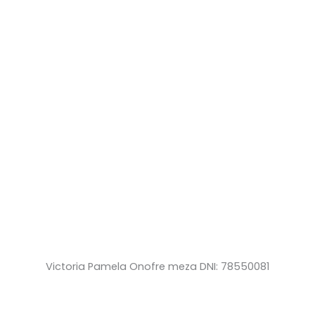
Victoria Pamela Onofre meza DNI: 78550081