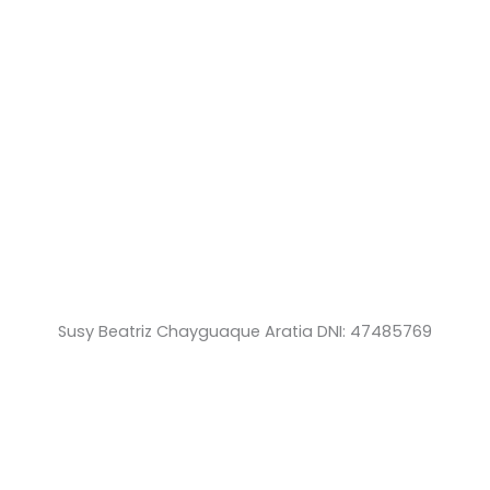
Susy Beatriz Chayguaque Aratia DNI: 47485769