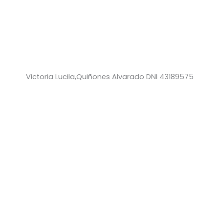
Victoria Lucila,Quiñones Alvarado DNI 43189575