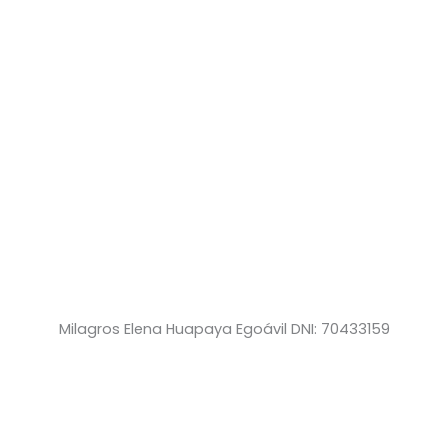
Milagros Elena Huapaya Egoávil DNI: 70433159