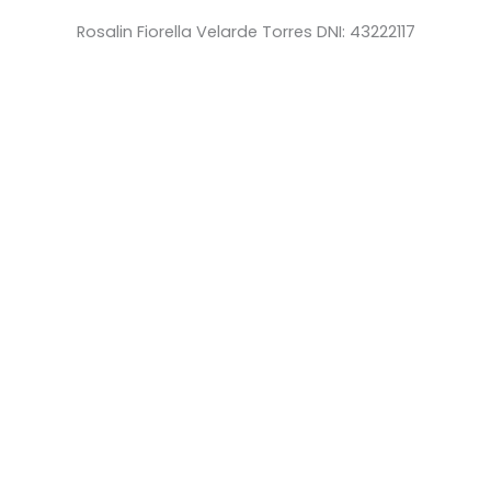
Rosalin Fiorella Velarde Torres DNI: 43222117