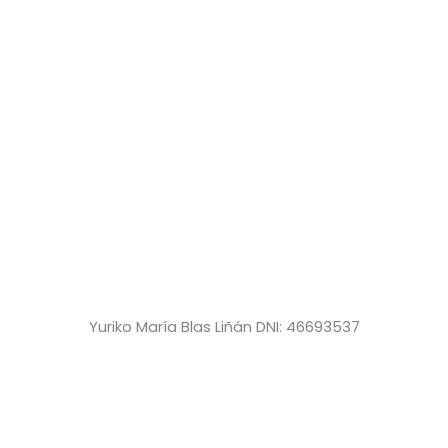
Yuriko María Blas Liñán DNI: 46693537