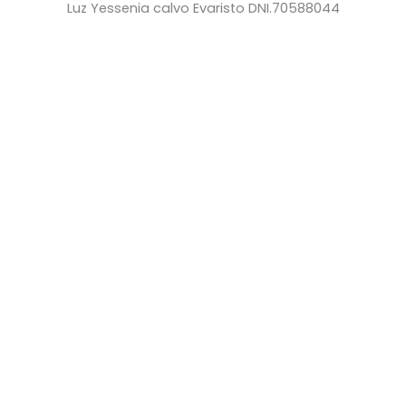
Luz Yessenia calvo Evaristo DNI.70588044