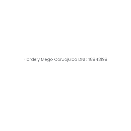
Flordely Mego Caruajulca DNI :48843198