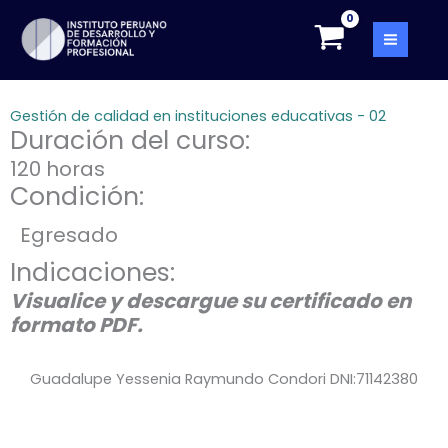
Skip
to
content
Gestión de calidad en instituciones educativas - 02
Duración del curso:
120 horas
Condición:
Egresado
Indicaciones:
Visualice y descargue su certificado en
formato PDF.
Guadalupe Yessenia Raymundo Condori DNI:71142380