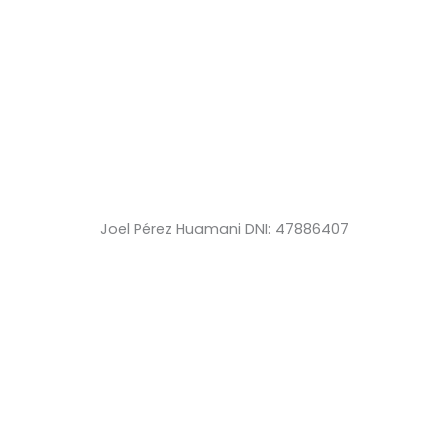
Joel Pérez Huamani DNI: 47886407