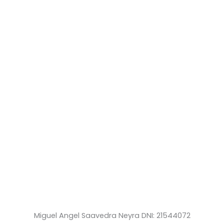
Miguel Angel Saavedra Neyra DNI: 21544072