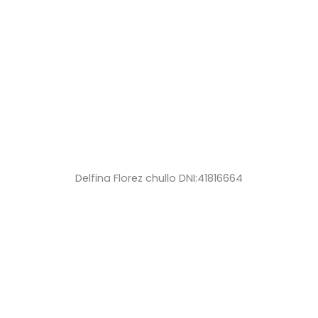
Delfina Florez chullo DNI:41816664