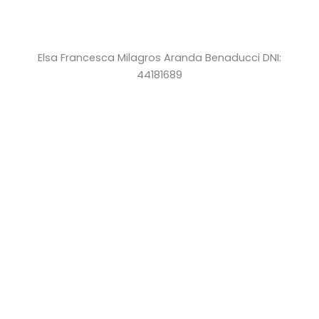
Elsa Francesca Milagros Aranda Benaducci DNI:
44181689