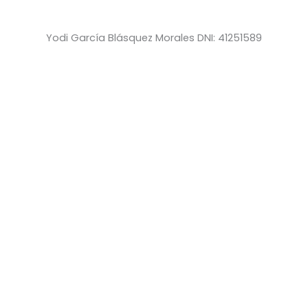
Yodi García Blásquez Morales DNI: 41251589