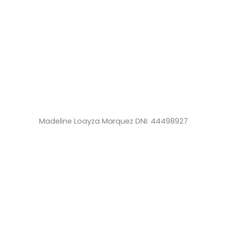
Madeline Loayza Marquez DNI: 44498927