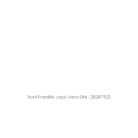
Roni Franklin Jayo Vera DNI : 28287521