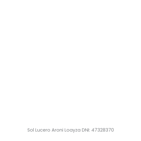
Sol Lucero Aroni Loayza DNI: 47328370