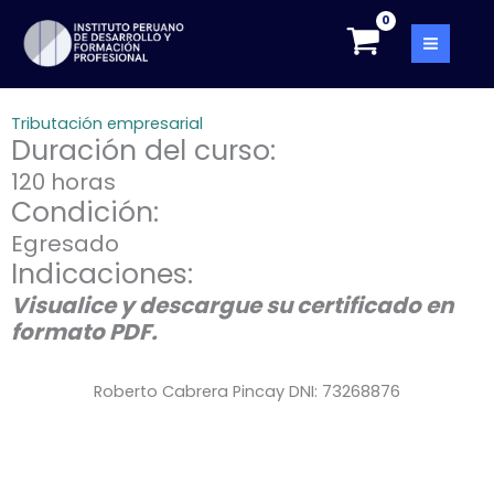
Skip
to
content
Tributación empresarial
Duración del curso:
120 horas
Condición:
Egresado
Indicaciones:
Visualice y descargue su certificado en
formato PDF.
Roberto Cabrera Pincay DNI: 73268876