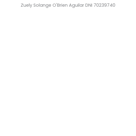
Zuely Solange O'Brien Aguilar DNI 70239740