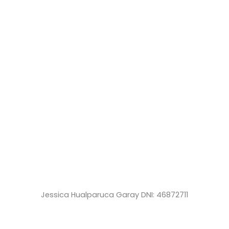
Jessica Hualparuca Garay DNI: 46872711