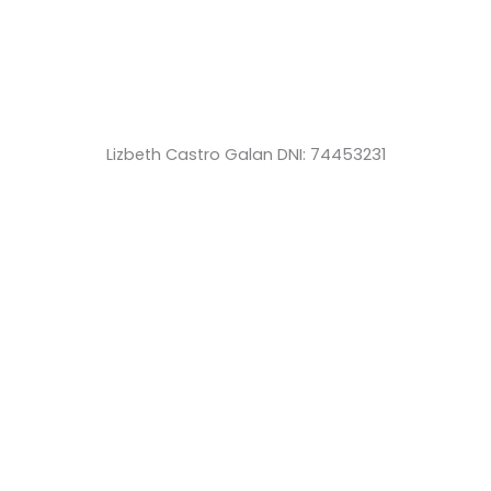
Lizbeth Castro Galan DNI: 74453231