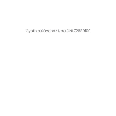
Cynthia Sánchez Noa DNI:72689100