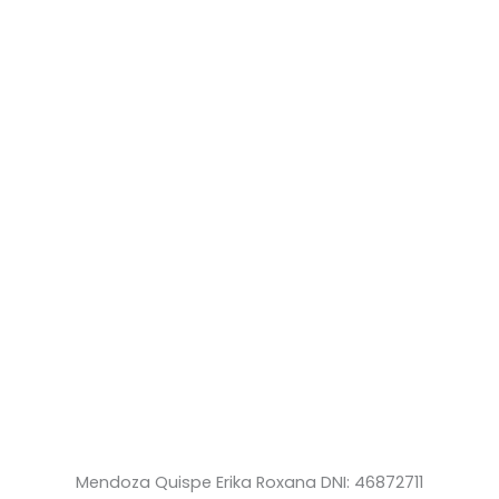
Mendoza Quispe Erika Roxana DNI: 46872711