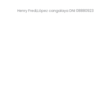
Henry Fredi,López cangalaya DNI 08880923