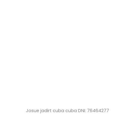
Josue jadirt cuba cuba DNI: 76464277