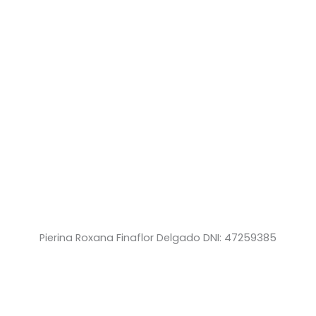
Pierina Roxana Finaflor Delgado DNI: 47259385