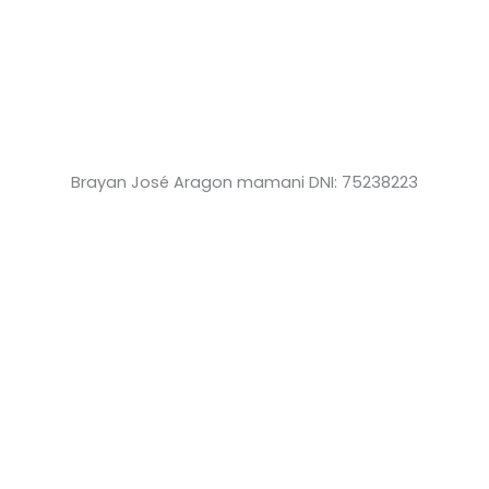
Brayan José Aragon mamani DNI: 75238223