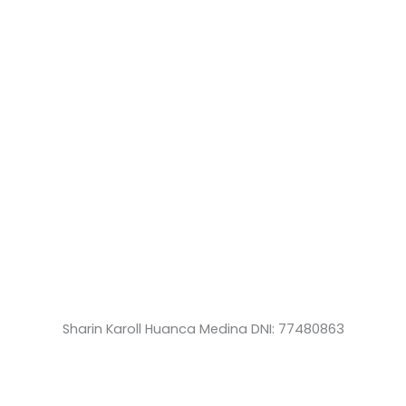
Sharin Karoll Huanca Medina DNI: 77480863