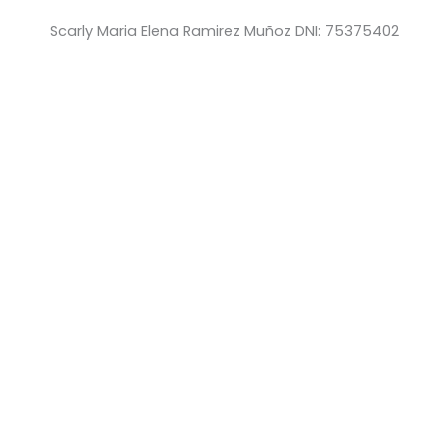
Scarly Maria Elena Ramirez Muñoz DNI: 75375402