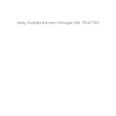
Dialy Yodalia Romero Principe DNI: 71547793