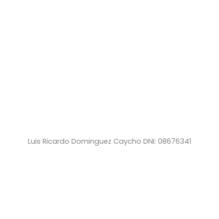
Luis Ricardo Dominguez Caycho DNI: 08676341