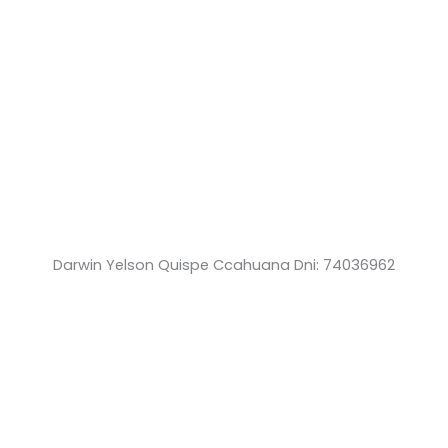
Darwin Yelson Quispe Ccahuana Dni: 74036962