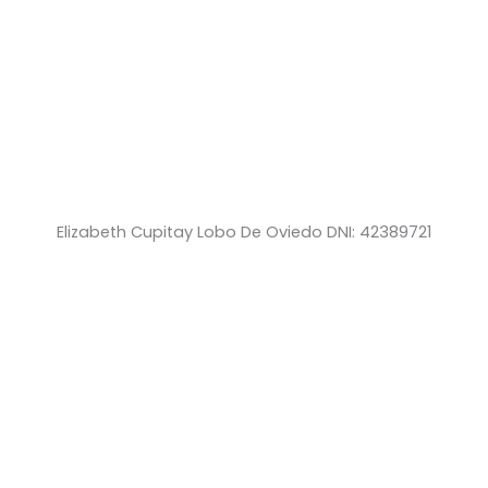
Elizabeth Cupitay Lobo De Oviedo DNI: 42389721