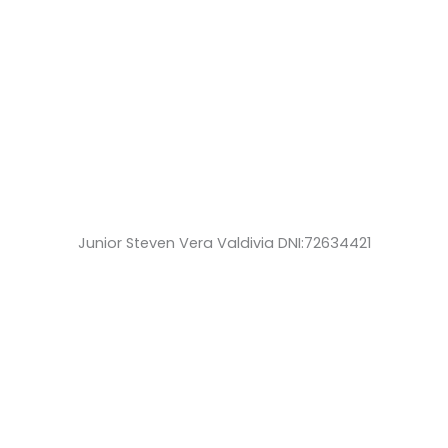
Junior Steven Vera Valdivia DNI:72634421