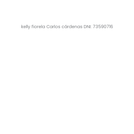
kelly fiorela Carlos cárdenas DNI: 73590716