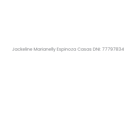
Jackeline Marianelly Espinoza Casas DNI: 77797834