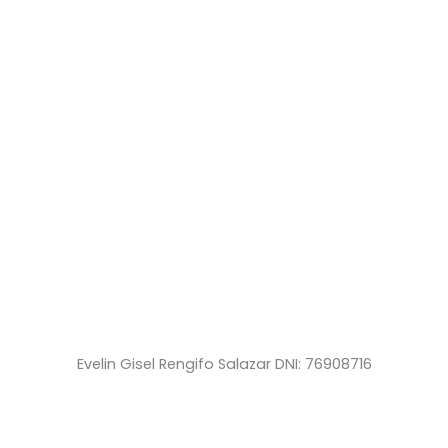
Evelin Gisel Rengifo Salazar DNI: 76908716