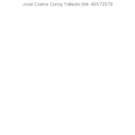
José Carlos Curay Talledo DNI: 46572579