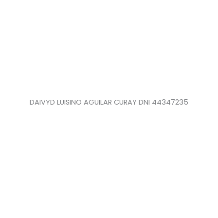
DAIVYD LUISINO AGUILAR CURAY DNI 44347235