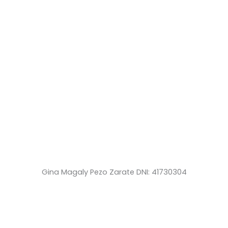
Gina Magaly Pezo Zarate DNI: 41730304