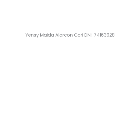
Yensy Maida Alarcon Cori DNI: 74163928