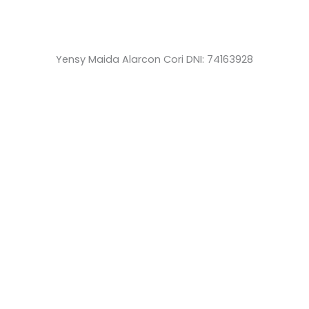
Yensy Maida Alarcon Cori DNI: 74163928