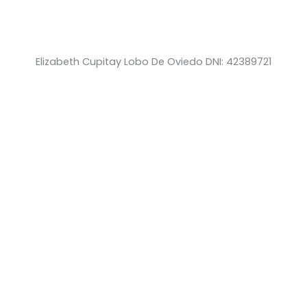
Elizabeth Cupitay Lobo De Oviedo DNI: 42389721