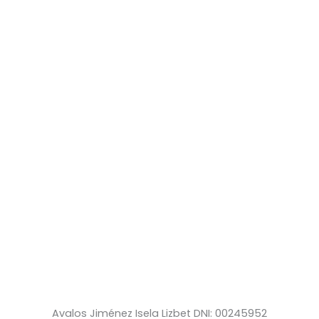
Avalos Jiménez Isela Lizbet DNI: 00245952