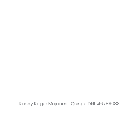
Ronny Roger Mojonero Quispe DNI: 46788088