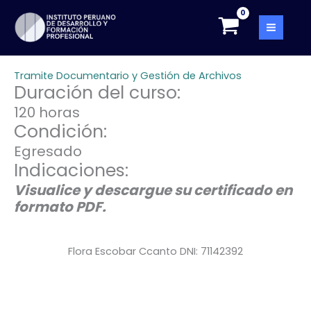
Skip
to
content
Tramite Documentario y Gestión de Archivos
Duración del curso:
120 horas
Condición:
Egresado
Indicaciones:
Visualice y descargue su certificado en
formato PDF.
Flora Escobar Ccanto DNI: 71142392