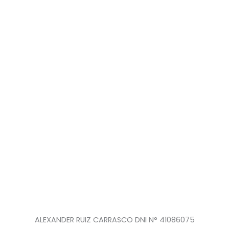
ALEXANDER RUIZ CARRASCO DNI N° 41086075