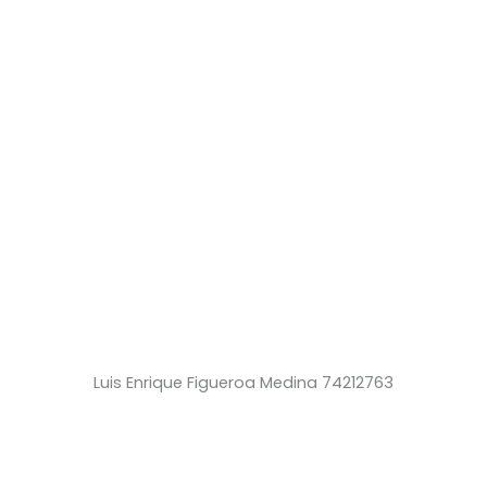
Luis Enrique Figueroa Medina 74212763