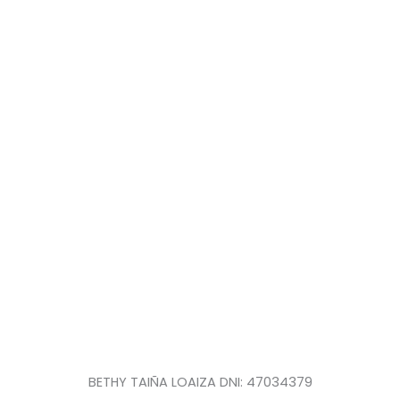
BETHY TAIÑA LOAIZA DNI: 47034379