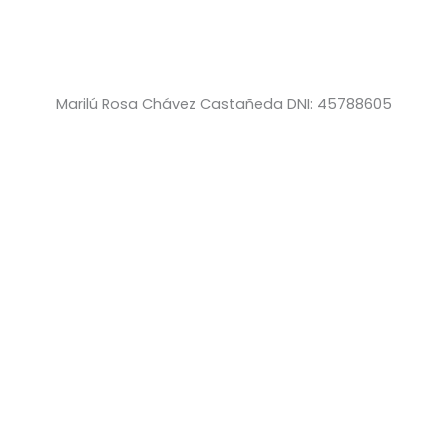
Marilú Rosa Chávez Castañeda DNI: 45788605