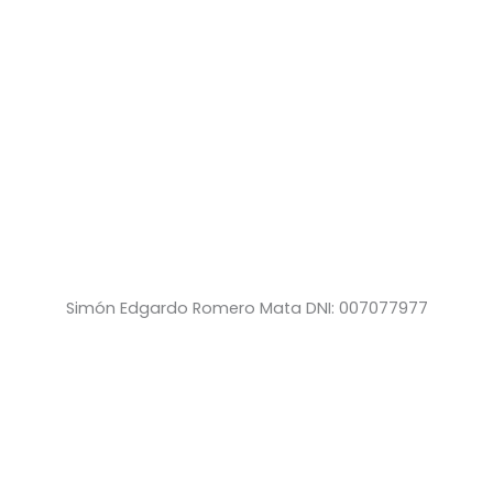
Simón Edgardo Romero Mata DNI: 007077977