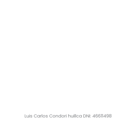
Luis Carlos Condori huillca DNI: 46611498