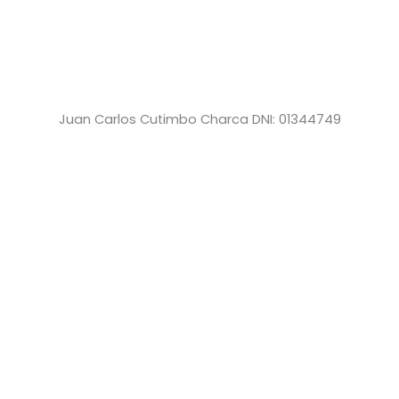
Juan Carlos Cutimbo Charca DNI: 01344749