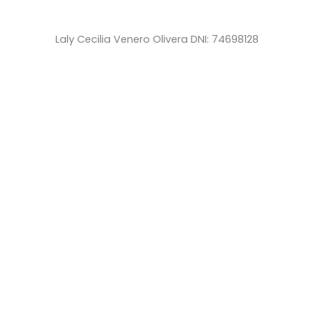
Laly Cecilia Venero Olivera DNI: 74698128