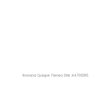
Rosana Quispe Tieneo DNI: 44701285