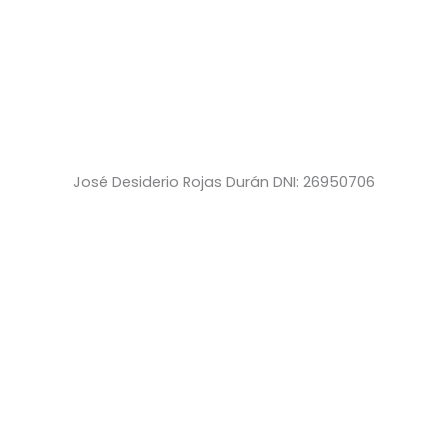
José Desiderio Rojas Durán DNI: 26950706