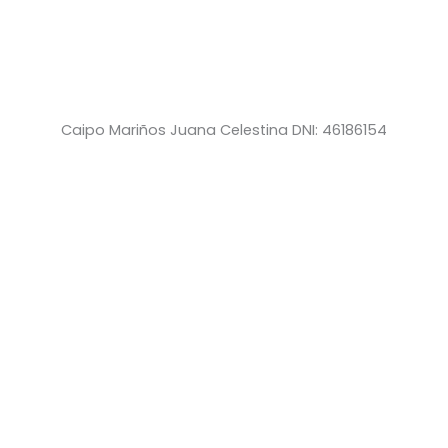
Caipo Mariños Juana Celestina DNI: 46186154