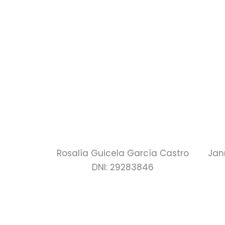
Rosalía Guicela García Castro
Jann
DNI: 29283846