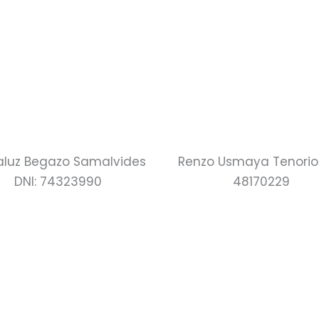
aluz Begazo Samalvides
Renzo Usmaya Tenorio 
DNI: 74323990
48170229