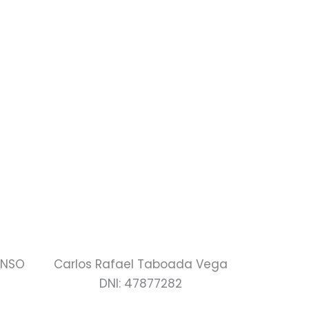
ONSO
Carlos Rafael Taboada Vega
DNI: 47877282