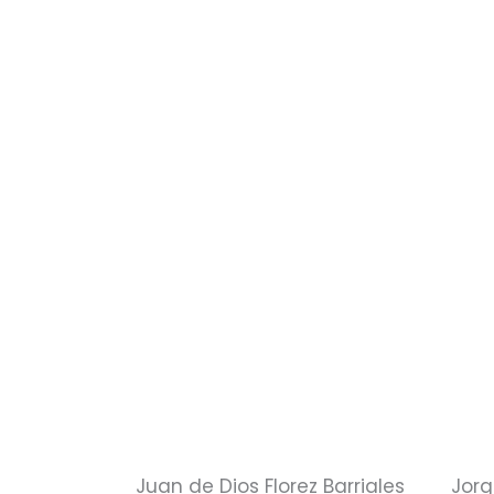
Juan de Dios Florez Barriales
Jorg