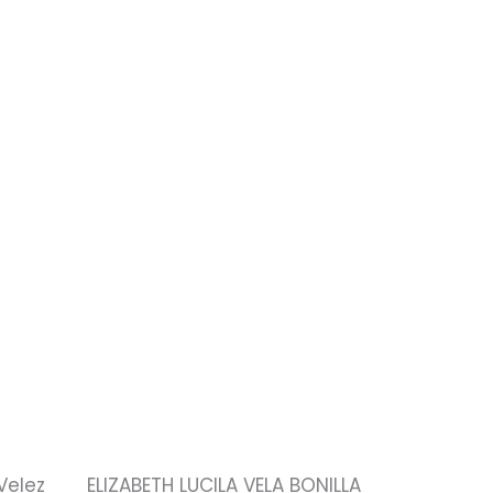
Velez
ELIZABETH LUCILA VELA BONILLA