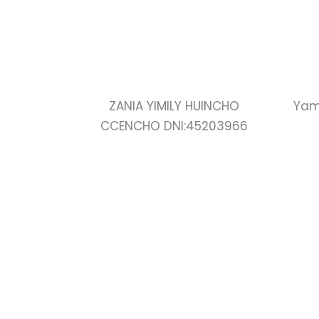
ZANIA YIMILY HUINCHO
Yam
CCENCHO DNI:45203966