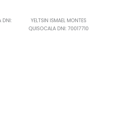
 DNI:
YELTSIN ISMAEL MONTES
QUISOCALA DNI: 70017710