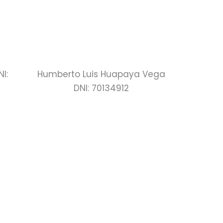
I:
Humberto Luis Huapaya Vega
DNI: 70134912