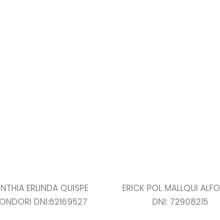
INTHIA ERLINDA QUISPE
ERICK POL MALLQUI ALF
ONDORI DNI:62169527
DNI: 72908215