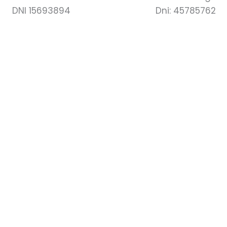
DNI 15693894
Dni: 45785762