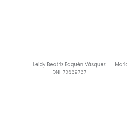
Leidy Beatriz Edquén Vásquez
Mari
DNI: 72669767