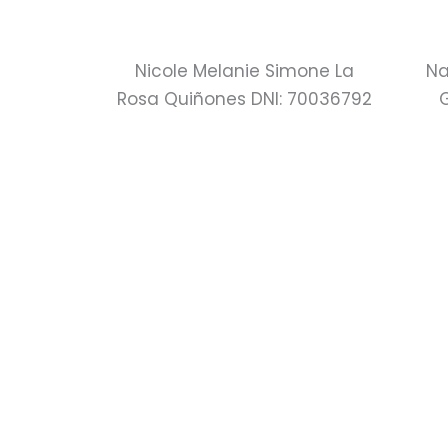
Nicole Melanie Simone La
Na
Rosa Quiñones DNI: 70036792
G