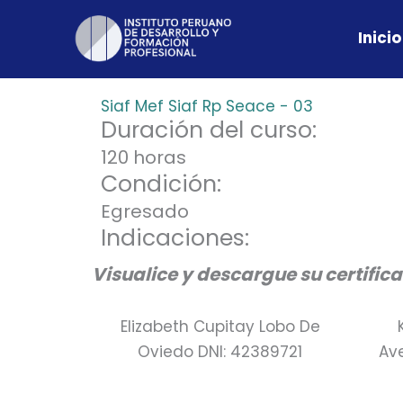
Skip
to
Inicio
content
Siaf Mef Siaf Rp Seace - 03
Duración del curso:
120 horas
Condición:
Egresado
Indicaciones:
Visualice y descargue su certific
Elizabeth Cupitay Lobo De
Oviedo DNI: 42389721
Av