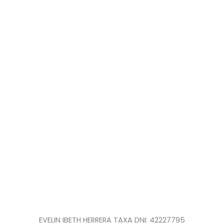
EVELIN IBETH HERRERA TAXA DNI: 42227795