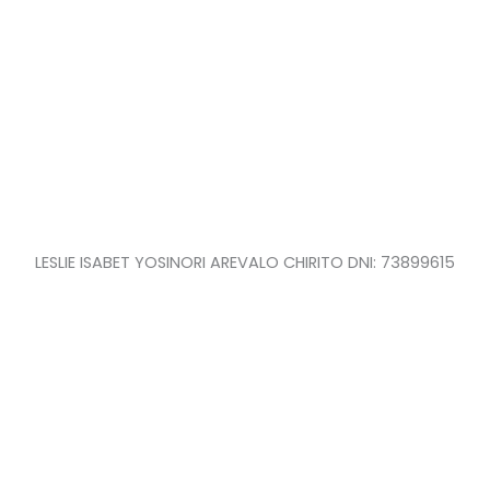
LESLIE ISABET YOSINORI AREVALO CHIRITO DNI: 73899615