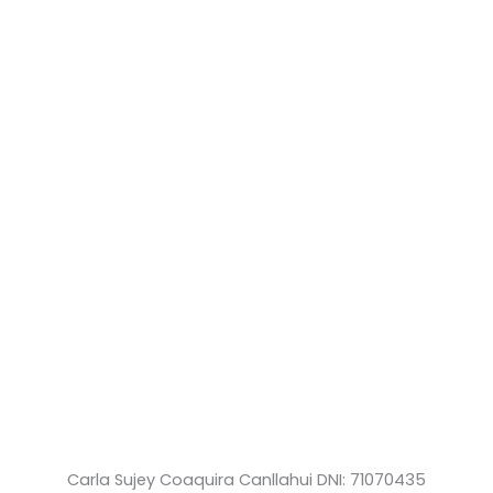
Carla Sujey Coaquira Canllahui DNI: 71070435