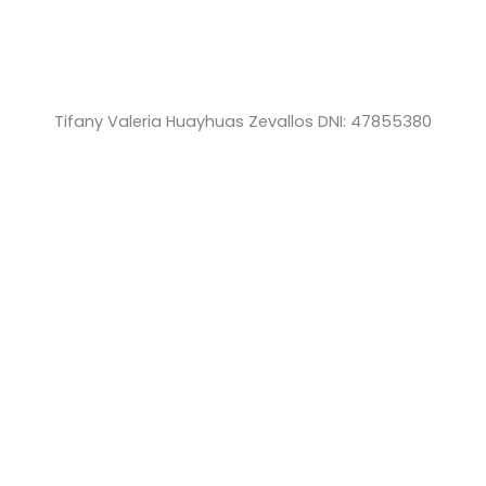
Tifany Valeria Huayhuas Zevallos DNI: 47855380