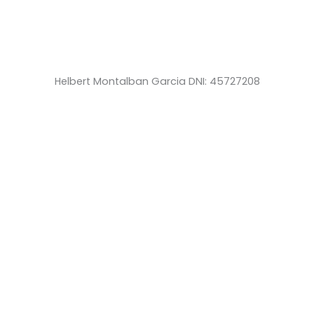
Helbert Montalban Garcia DNI: 45727208