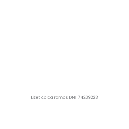
Lizet colca ramos DNI: 74209223