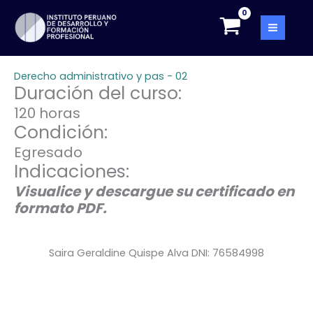
Skip
to
content
Derecho administrativo y pas - 02
Duración del curso:
120 horas
Condición:
Egresado
Indicaciones:
Visualice y descargue su certificado en
formato PDF.
Saira Geraldine Quispe Alva DNI: 76584998