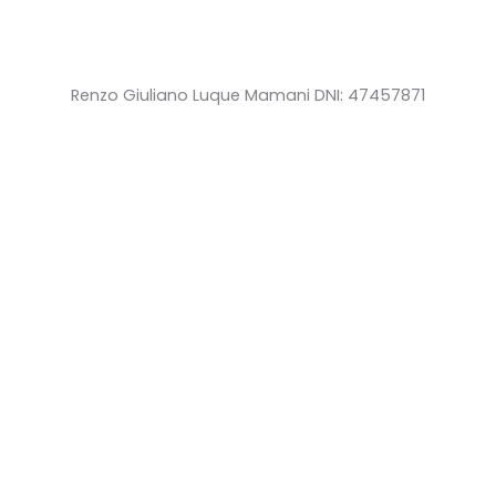
Renzo Giuliano Luque Mamani DNI: 47457871