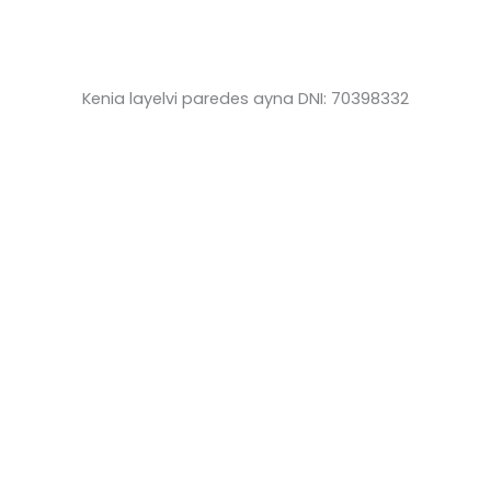
Kenia layelvi paredes ayna DNI: 70398332