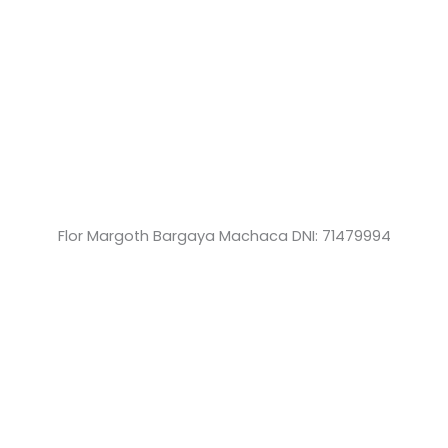
Flor Margoth Bargaya Machaca DNI: 71479994