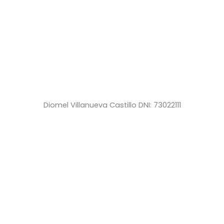
Diomel Villanueva Castillo DNI: 73022111