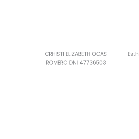
CRHISTI ELIZABETH OCAS
Est
ROMERO DNI 47736503