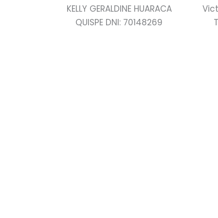
KELLY GERALDINE HUARACA
Vic
QUISPE DNI: 70148269
T