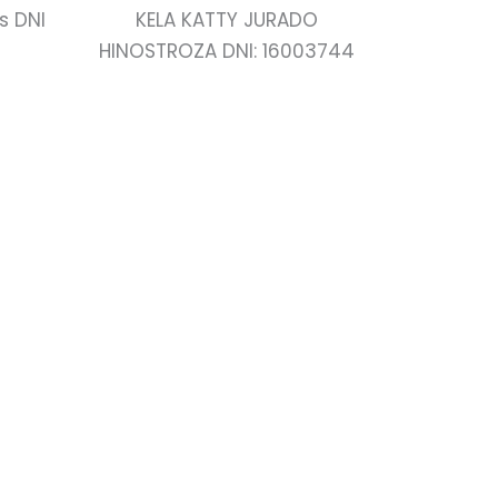
s DNI
KELA KATTY JURADO
HINOSTROZA DNI: 16003744