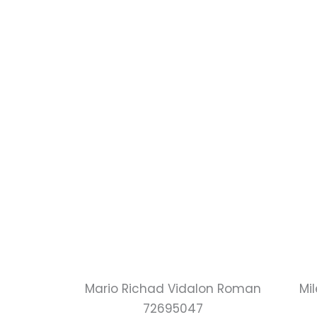
Mario Richad Vidalon Roman
Mi
72695047