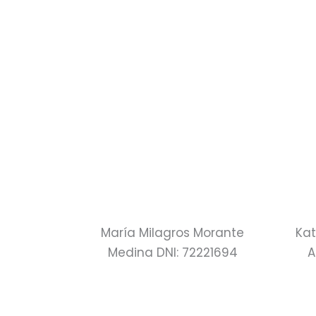
María Milagros Morante
Kat
Medina DNI: 72221694
A