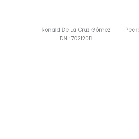
Ronald De La Cruz Gómez
Pedr
DNI: 70212011