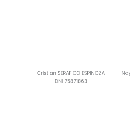
Cristian SERAFICO ESPINOZA
Na
DNI 75871863