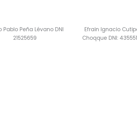
o Pablo Peña Lévano DNI
Efrain Ignacio Cuti
21525659
Choqque DNI: 435551