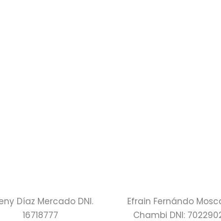
leny Díaz Mercado DNI.
Efrain Fernándo Mosc
16718777
Chambi DNI: 702290