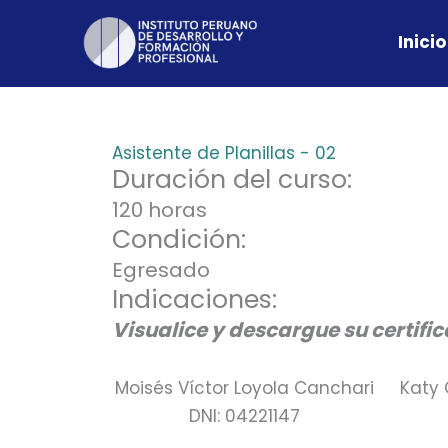
Skip
to
Inicio
content
Asistente de Planillas - 02
Duración del curso:
120 horas
Condición:
Egresado
Indicaciones:
Visualice y descargue su certifi
Moisés Víctor Loyola Canchari
Katy 
DNI: 04221147