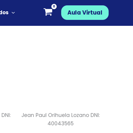
Aula Virtual
ados
DNI:
Jean Paul Orihuela Lozano DNI:
40043565